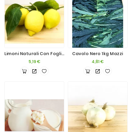
Limoni Naturali Con Foglia 1kg
Cavolo Nero 1kg Mazzi
Prezzo
Prezzo
5,19 €
4,81 €