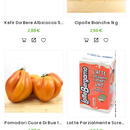
Kefir Da Bere Albicocca 500ml
Cipolle Bianche 1kg
Prezzo
Prezzo
2,88 €
2,50 €
Pomodori Cuore Di Bue 1Kg
Latte Parzialmente Scremato BG 1L