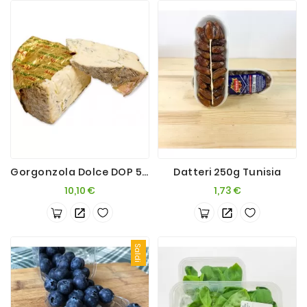
Gorgonzola Dolce DOP 500g
Datteri 250g Tunisia
Prezzo
Prezzo
10,10 €
1,73 €
Saldi