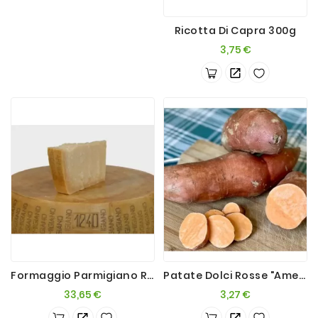
Ricotta Di Capra 300g
Prezzo
3,75 €
Formaggio Parmigiano Reggiano DOP 24mesi 1 Kg
Patate Dolci Rosse "americane" 1kg
Prezzo
Prezzo
33,65 €
3,27 €