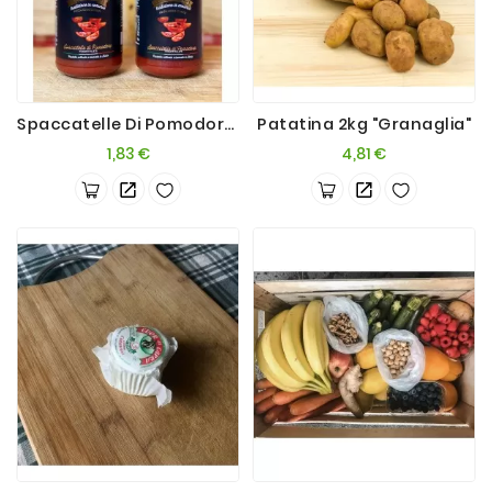
Spaccatelle Di Pomodoro 360g
Patatina 2kg "Granaglia"
Prezzo
Prezzo
1,83 €
4,81 €