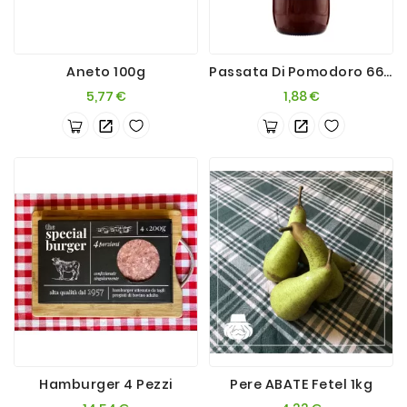
Aneto 100g
Passata Di Pomodoro 660g
Prezzo
Prezzo
5,77 €
1,88 €
Hamburger 4 Pezzi
Pere ABATE Fetel 1kg