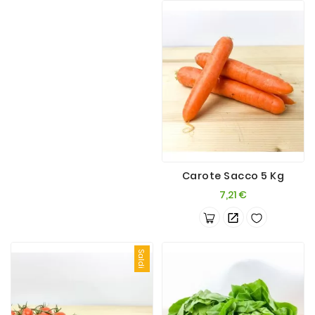
Carote Sacco 5 Kg
Prezzo
7,21 €
Saldi