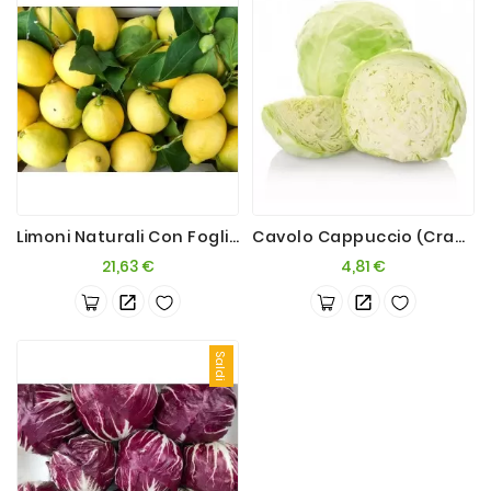
Limoni Naturali Con Foglia 5kg
Cavolo Cappuccio (Crauto Bianco) 2 Teste
Prezzo
Prezzo
21,63 €
4,81 €
Saldi