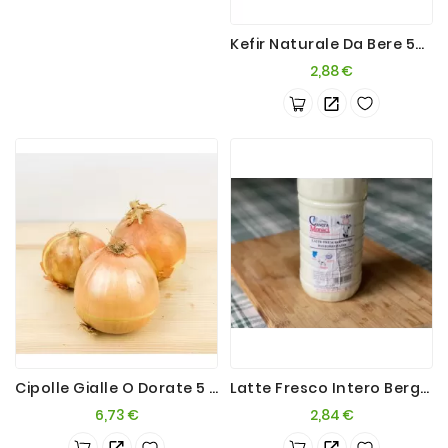
Kefir Naturale Da Bere 500ml
Prezzo
2,88 €
Cipolle Gialle O Dorate 5 Kg
Latte Fresco Intero Bergamasco 1L
Prezzo
Prezzo
6,73 €
2,84 €