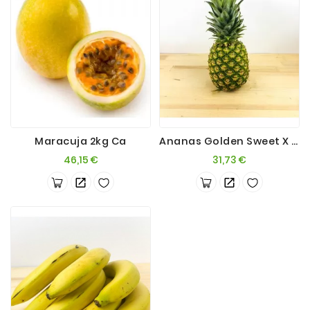
Maracuja 2kg Ca
Ananas Golden Sweet X 6 Pz.
Prezzo
Prezzo
46,15 €
31,73 €