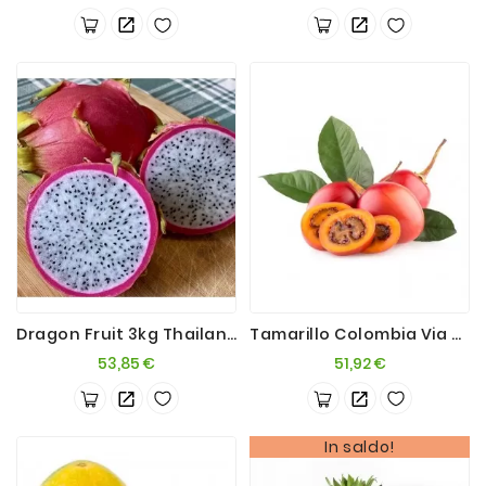
Dragon Fruit 3kg Thailandia Via Aerea
Tamarillo Colombia Via Aerea 2kg
Prezzo
Prezzo
53,85 €
51,92 €
In saldo!