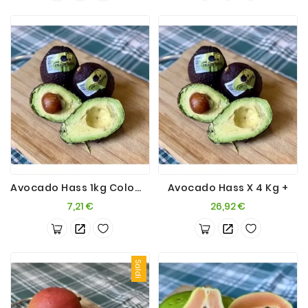
Avocado Hass 1kg Colombia (ready To Eat)
Avocado Hass X 4 Kg +
Prezzo
Prezzo
7,21 €
26,92 €
Saldi