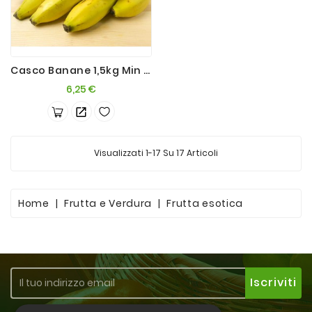
Casco Banane 1,5kg Min X 2
Prezzo
6,25 €
Visualizzati 1-17 Su 17 Articoli
Home
Frutta e Verdura
Frutta esotica