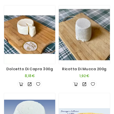
Dolcetto Di Capra 300g
Ricotta Di Mucca 200g
Prezzo
Prezzo
8,18 €
1,92 €