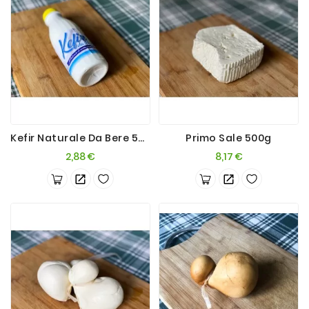
Kefir Naturale Da Bere 500ml
Primo Sale 500g
Prezzo
Prezzo
2,88 €
8,17 €