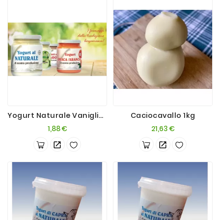
Yogurt Naturale Vaniglia 200g
Caciocavallo 1kg
Prezzo
Prezzo
1,88 €
21,63 €