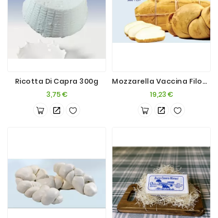
Ricotta Di Capra 300g
Mozzarella Vaccina Filone Affumicata 1,5kg
Prezzo
Prezzo
3,75 €
19,23 €