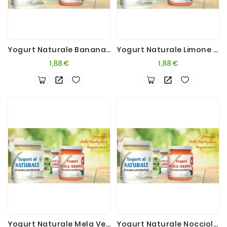
Yogurt Naturale Banana 200g
Yogurt Naturale Limone 200g
Prezzo
Prezzo
1,88 €
1,88 €
Yogurt Naturale Mela Verde 200g
Yogurt Naturale Nocciola 200g