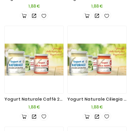
Prezzo
Prezzo
1,88 €
1,88 €
Yogurt Naturale Caffè 200g
Yogurt Naturale Ciliegia 200g
Prezzo
Prezzo
1,88 €
1,88 €