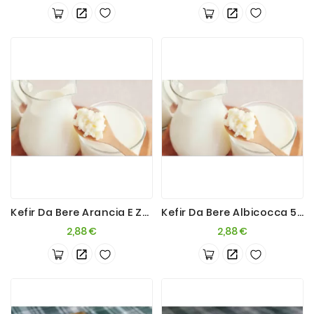
Kefir Da Bere Arancia E Zenzero 500ml
Kefir Da Bere Albicocca 500ml
Prezzo
Prezzo
2,88 €
2,88 €