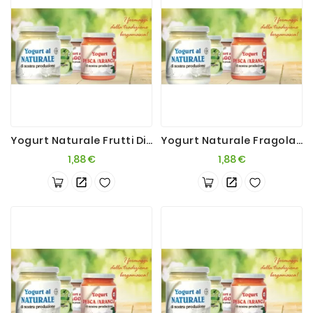
Yogurt Naturale Frutti Di Bosco 200g
Yogurt Naturale Fragola 200g
Prezzo
Prezzo
1,88 €
1,88 €