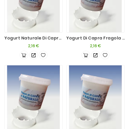
Yogurt Naturale Di Capra 200g
Yogurt Di Capra Fragola 200g
Prezzo
Prezzo
2,16 €
2,16 €