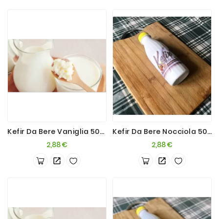
Kefir Da Bere Vaniglia 500ml
Kefir Da Bere Nocciola 500ml
Prezzo
Prezzo
2,88 €
2,88 €