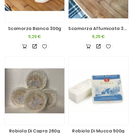
Scamorza Bianca 300g
Scamorza Affumicata 300g
Prezzo
Prezzo
5,29 €
6,25 €
Robiola Di Capra 260g
Robiola Di Mucca 500g