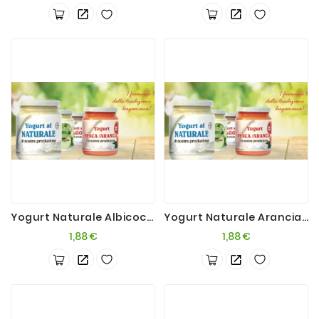
Yogurt Naturale Albicocca 200g
Yogurt Naturale Arancia/Pesca 200g
Prezzo
Prezzo
1,88 €
1,88 €