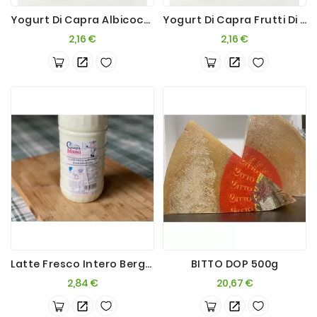
Yogurt Di Capra Albicocca 200g
Yogurt Di Capra Frutti Di Bosco 200g
Prezzo
Prezzo
2,16 €
2,16 €
Latte Fresco Intero Bergamasco 1L
BITTO DOP 500g
Prezzo
Prezzo
2,84 €
20,67 €