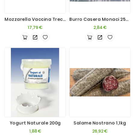
Mozzarella Vaccina Treccia 4x250g
Burro Casera Monaci 250g
Prezzo
Prezzo
17,79 €
2,84 €
Yogurt Naturale 200g
Salame Nostrano 1,1kg
Prezzo
Prezzo
1,88 €
26,92 €