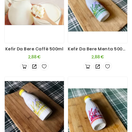
Kefir Da Bere Caffè 500ml
Kefir Da Bere Menta 500ml
Prezzo
Prezzo
2,88 €
2,88 €