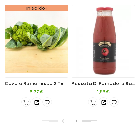
In saldo!
Cavolo Romanesco 2 Teste X 2 Kg Min.
Passata Di Pomodoro Rustica 680g
Prezzo
Prezzo
5,77 €
1,88 €