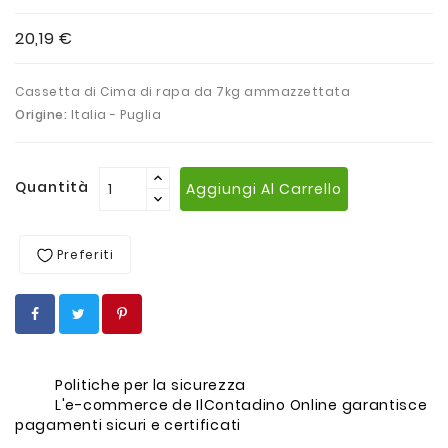
20,19 €
Cassetta di Cima di rapa da 7kg ammazzettata
Origine:
Italia - Puglia
Quantità
Aggiungi Al Carrello
Preferiti
Politiche per la sicurezza
L'e-commerce de IlContadino Online garantisce
pagamenti sicuri e certificati