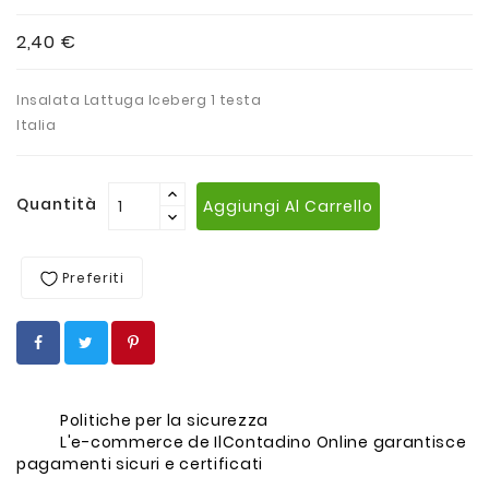
2,40 €
Insalata Lattuga Iceberg 1 testa
Italia
Quantità
Aggiungi Al Carrello
Preferiti
Politiche per la sicurezza
L'e-commerce de IlContadino Online garantisce
pagamenti sicuri e certificati