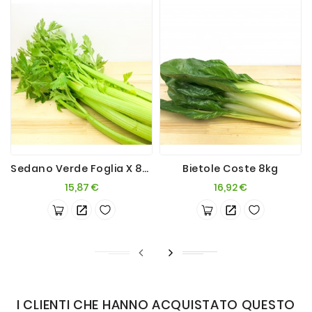
Sedano Verde Foglia X 8kg ( 8 Teste)
Bietole Coste 8kg
Prezzo
Prezzo
15,87 €
16,92 €
I CLIENTI CHE HANNO ACQUISTATO QUESTO