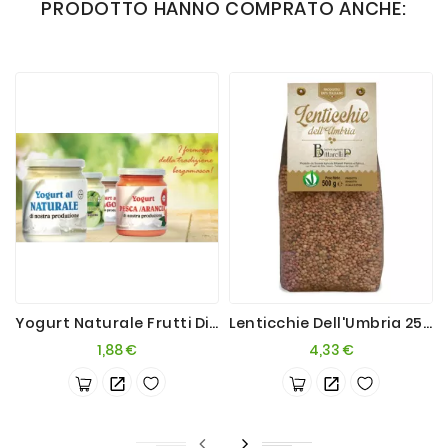
PRODOTTO HANNO COMPRATO ANCHE:
Yogurt Naturale Frutti Di Bosco 200g
Lenticchie Dell'Umbria 250g
Prezzo
Prezzo
1,88 €
4,33 €