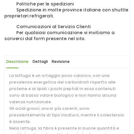
Politiche per le spedizioni
Spedizione in molte province italiane con shuttle
proprietari refrigerati.
Comunicazioni al Servizio Clienti
Per qualsiasi comunicazione vi invitiamo a
scriverci dal form presente nel sito.
Descrizione
Dettagli
Revisione
La lattuga è un ortaggio poco calorico, con una
prevalenza energetica dei carboidrati rispetto alle
proteine e ai lipidi: i pochi peptidi in essa contenuti
sono di basso valore biologico e non hanno alcuna
valenza nutrizionale.
Gli acidi grassi, ancor più carenti, sono
prevalentemente di tipo insaturo, mentre il colesterolo
è assente.
Nella lattuga, la fibra è presente in buone quantità e