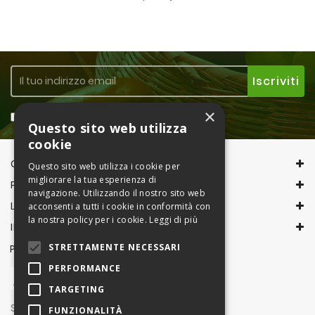
×
Accetto la
Privacy Policy
Questo sito web utilizza
cookie
CONTACT INFORMATION
Questo sito web utilizza i cookie per
migliorare la tua esperienza di
PRODOTTI
navigazione. Utilizzando il nostro sito web
LA NOSTRA AZIENDA
acconsenti a tutti i cookie in conformità con
la nostra policy per i cookie.
Leggi di più
IL TUO ACCOUNT
STRETTAMENTE NECESSARI
PAGAMENTI CON
PERFORMANCE
TARGETING
Seguici su
FUNZIONALITÀ