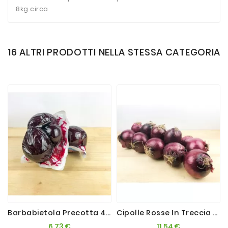
8kg circa
16 ALTRI PRODOTTI NELLA STESSA CATEGORIA
Barbabietola Precotta 4x500g
Cipolle Rosse In Treccia X2,5kg
Prezzo
Prezzo
6,73 €
11,54 €