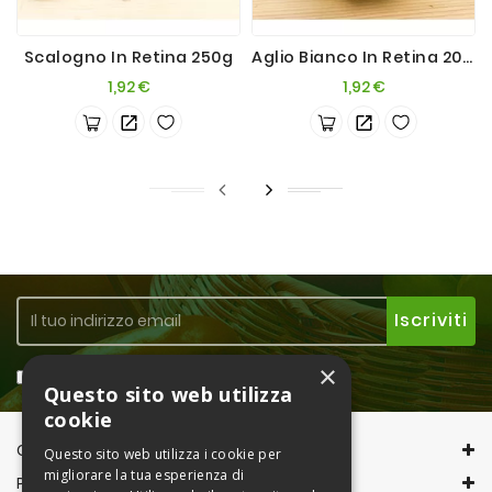
Scalogno In Retina 250g
Aglio Bianco In Retina 200g
Prezzo
Prezzo
1,92 €
1,92 €
×
Accetto la
Privacy Policy
Questo sito web utilizza
cookie
CONTACT INFORMATION
Questo sito web utilizza i cookie per
migliorare la tua esperienza di
PRODOTTI