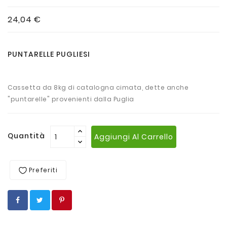
24,04 €
PUNTARELLE PUGLIESI
Cassetta da 8kg di catalogna cimata, dette anche
"puntarelle" provenienti dalla Puglia
Quantità
Aggiungi Al Carrello
Preferiti