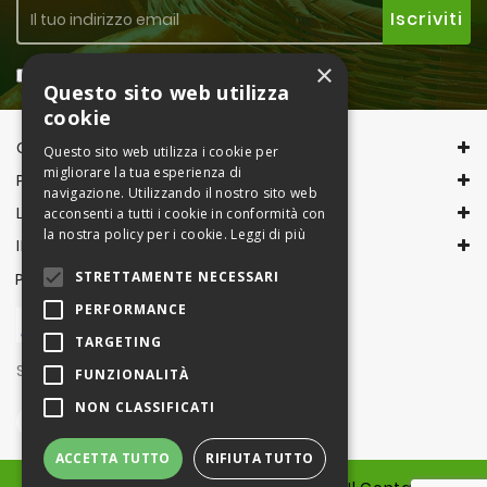
×
Accetto la
Privacy Policy
Questo sito web utilizza
cookie
CONTACT INFORMATION
Questo sito web utilizza i cookie per
migliorare la tua esperienza di
PRODOTTI
navigazione. Utilizzando il nostro sito web
LA NOSTRA AZIENDA
acconsenti a tutti i cookie in conformità con
la nostra policy per i cookie.
Leggi di più
IL TUO ACCOUNT
STRETTAMENTE NECESSARI
PAGAMENTI CON
PERFORMANCE
TARGETING
Seguici su
FUNZIONALITÀ
NON CLASSIFICATI
ACCETTA TUTTO
RIFIUTA TUTTO