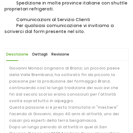
Spedizione in molte province italiane con shuttle
proprietari refrigerati.
Comunicazioni al Servizio Clienti
Per qualsiasi comunicazione vi invitiamo a
scriverci dal form presente nel sito.
Descrizione
Dettagli
Revisione
Giovanni Monaci originario di Branzi, un piccolo paese
della Valle Brembana, ha coltivato fin da piccolo la
passione per la produzione del formaggio Branzi,
continuando così la lunga tradizione dei suoi avi che
fin dal secolo scorso erano conosciuti per l'attività
svolta soprattutto in alpeggio.
Questa passione si è presto tramutata in "mestiere"
facendo di Giovanni, dopo 40 anni di attività, uno dei
casari più esperti della terra bergamasca.
Dopo un lungo periodo di attività in quel di San