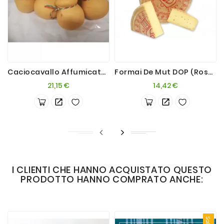
Caciocavallo Affumicato 1kg
Formai De Mut DOP (rosso) 500g
Prezzo
Prezzo
21,15 €
14,42 €
I CLIENTI CHE HANNO ACQUISTATO QUESTO
PRODOTTO HANNO COMPRATO ANCHE:
Saldi