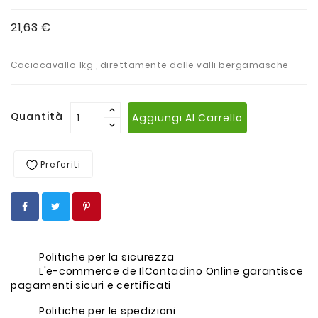
21,63 €
Caciocavallo 1kg , direttamente dalle valli bergamasche
Quantità
Aggiungi Al Carrello
Preferiti
Politiche per la sicurezza
L'e-commerce de IlContadino Online garantisce
pagamenti sicuri e certificati
Politiche per le spedizioni