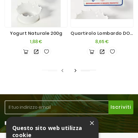
Yogurt Naturale 200g
Quartirolo Lombardo DOP 500g
Prezzo
Prezzo
1,88 €
8,65 €
×
Accetto la
Privacy Policy
Questo sito web utilizza
cookie