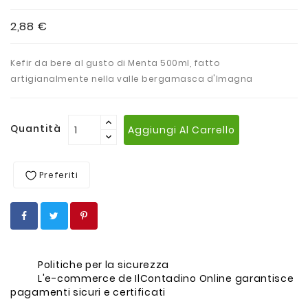
2,88 €
Kefir da bere al gusto di Menta 500ml, fatto
artigianalmente nella valle bergamasca d'Imagna
Quantità
Aggiungi Al Carrello
Preferiti
Politiche per la sicurezza
L'e-commerce de IlContadino Online garantisce
pagamenti sicuri e certificati