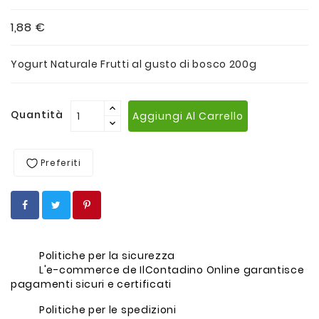
1,88 €
Yogurt Naturale Frutti al gusto di bosco 200g
Quantità
Aggiungi Al Carrello
Preferiti
Politiche per la sicurezza
L'e-commerce de IlContadino Online garantisce
pagamenti sicuri e certificati
Politiche per le spedizioni