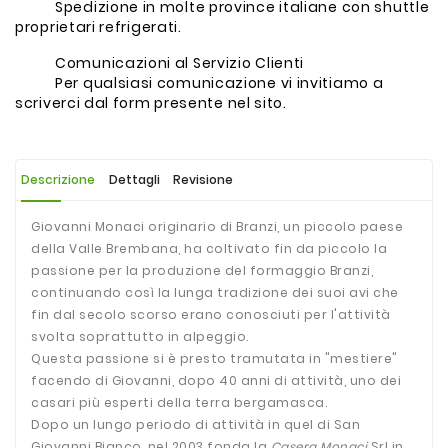
Spedizione in molte province italiane con shuttle
proprietari refrigerati.
Comunicazioni al Servizio Clienti
Per qualsiasi comunicazione vi invitiamo a
scriverci dal form presente nel sito.
Descrizione
Dettagli
Revisione
Giovanni Monaci originario di Branzi, un piccolo paese
della Valle Brembana, ha coltivato fin da piccolo la
passione per la produzione del formaggio Branzi,
continuando così la lunga tradizione dei suoi avi che
fin dal secolo scorso erano conosciuti per l'attività
svolta soprattutto in alpeggio.
Questa passione si è presto tramutata in "mestiere"
facendo di Giovanni, dopo 40 anni di attività, uno dei
casari più esperti della terra bergamasca.
Dopo un lungo periodo di attività in quel di San
Giovanni Bianco, nel 2003 fonda la
Casera Monaci
Srl in