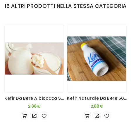
16 ALTRI PRODOTTI NELLA STESSA CATEGORIA
Kefir Da Bere Albicocca 500ml
Kefir Naturale Da Bere 500ml
Prezzo
Prezzo
2,88 €
2,88 €