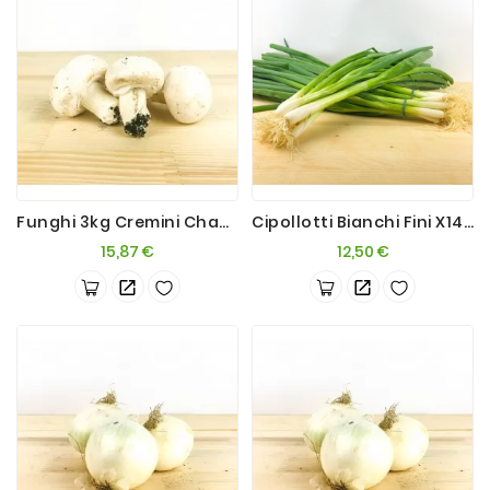
Funghi 3kg Cremini Champignon
Cipollotti Bianchi Fini X14 Mazzetti
Prezzo
Prezzo
15,87 €
12,50 €