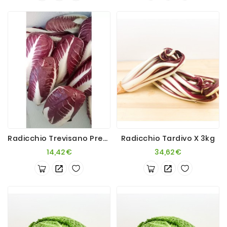
Radicchio Trevisano Precoce 4kg
Radicchio Tardivo X 3kg
Prezzo
Prezzo
14,42 €
34,62 €