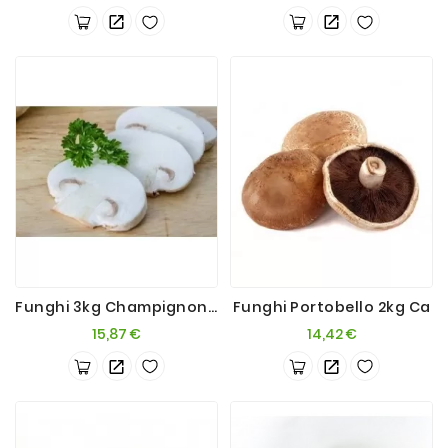
Funghi 3kg Champignons Bianchi
Funghi Portobello 2kg Ca
Prezzo
Prezzo
15,87 €
14,42 €