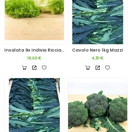
Insalata 9x Indivia Riccia Aperta 5kg
Cavolo Nero 1kg Mazzi
Prezzo
Prezzo
16,00 €
4,81 €