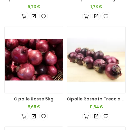
Prezzo
Prezzo
6,73 €
1,73 €
Cipolle Rosse 5kg
Cipolle Rosse In Treccia X2,5kg
Prezzo
Prezzo
8,65 €
11,54 €