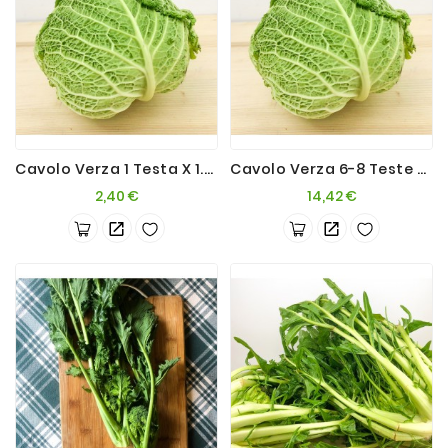
Cavolo Verza 1 Testa X 1.5 Kg Ca.
Cavolo Verza 6-8 Teste X9kg+
Prezzo
Prezzo
2,40 €
14,42 €