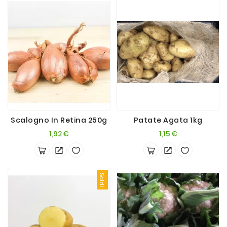
Scalogno In Retina 250g
Patate Agata 1kg
Prezzo
Prezzo
1,92 €
1,15 €
Saldi