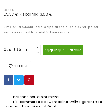
28,37 €
25,37 €
Risparmia 3,00 €
6 meloni a buccia liscia, polpa arancio, dolcissimi , polpa
sempre compatta, varietà Honeymoon
Quantità
Aggiungi Al Carrello
Preferiti
Politiche per la sicurezza
L'e-commerce de IlContadino Online garantisce
pagamenti sicuri e certificati