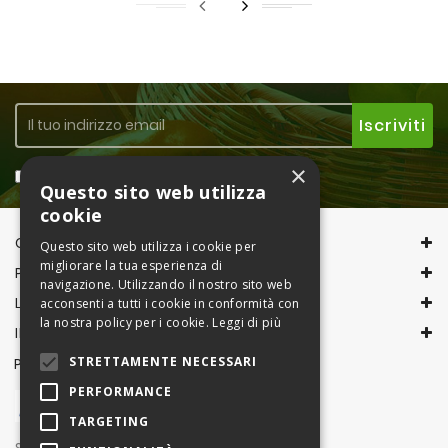
×
Accetto la
Privacy Policy
Questo sito web utilizza
cookie
CONTACT INFORMATION
Questo sito web utilizza i cookie per
migliorare la tua esperienza di
PRODOTTI
navigazione. Utilizzando il nostro sito web
LA NOSTRA AZIENDA
acconsenti a tutti i cookie in conformità con
la nostra policy per i cookie.
Leggi di più
IL TUO ACCOUNT
STRETTAMENTE NECESSARI
PAGAMENTI CON
PERFORMANCE
TARGETING