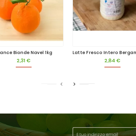
ance Bionde Navel 1kg
2,31 €
2,84 €
Prezzo
Prezzo