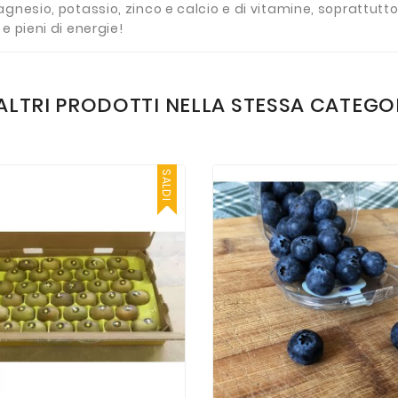
agnesio, potassio, zinco e calcio e di vitamine, soprattutt
e pieni di energie!
 ALTRI PRODOTTI NELLA STESSA CATEGO
SALDI