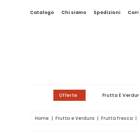
Catalogo
Chi siamo
Spedizioni
Con
Offerte
Frutta E Verdu
Home
Frutta e Verdura
Frutta fresca