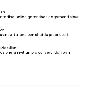
ezza
ntadino Online garantisce pagamenti sicuri
ioni
ovince italiane con shuttle proprietari
zio Clienti
zione vi invitiamo a scriverci dal form