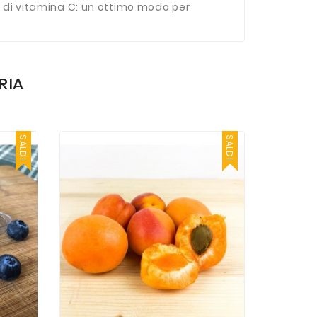
o di vitamina C: un ottimo modo per
RIA
SALDI
SALDI