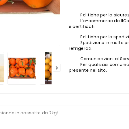
Politiche per la sicur
L'e-commerce de IlCo
e certificati
Politiche per le spediz
Spedizione in molte pr
refrigerati.
Comunicazioni al Servi
Per qualsiasi comunica

presente nel sito.
bionde in cassette da 7kg!