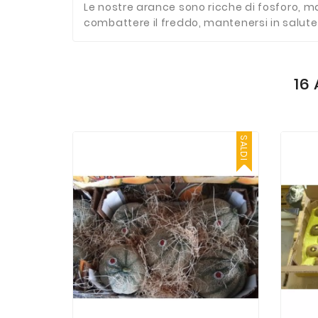
Le nostre arance sono ricche di fosforo, m
combattere il freddo, mantenersi in salute 
16
SALDI