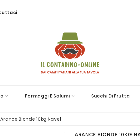
tattaci
ra
Formaggi E Salumi
Succhi Di Frutta
Arance Bionde 10kg Navel
ARANCE BIONDE 10KG N