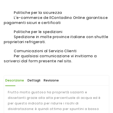
Politiche per la sicurezza
L'e-commerce de IlContadino Online garantisce
pagamenti sicuri e certificati
Politiche per le spedizioni
Spedizione in molte province italiane con shuttle
proprietari refrigerati.
Comunicazioni al Servizio Clienti
Per qualsiasi comunicazione vi invitiamo a
scriverci dal form presente nel sito.
Descrizione
Dettagli
Revisione
Frutto molto gustoso ha proprietà sazianti e
dissetanti grazie alla alta percentuale di acqua ed è
per questo indicato per ridurre i rischi di
disidratazione: è
quindi ottimo per spuntini a basso