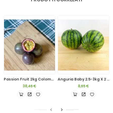
Passion Fruit 2kg Colombia
Anguria Baby 2.5-3kg X 2 Pezzi
Prezzo
Prezzo
38,46 €
8,65 €