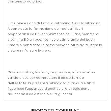
contenuto calorico.
Il melone è
ricco di ferro, di
vitamina A e C: la vitamina
A contrasta la formazione dei radicali liberi
responsabili dell’invecchiamento cellulare, mentre la
vitamina B è un buon tonico e stimolante del buon
umore e contrasta la fame nervosa oltre ad aiutare la
vista e rinforzare le ossa.
Grazie a calcio, fosforo, magnesio e potassio e’ un
valido aiuto per combattere il caldo torrido
dell'estate: la presenza bilanciata di acqua e fibra
favorisce l’apparato digestive e la circolazione,
riducendo il colesterolo e i trigliceridi.
PRODOTTI CORRELATI