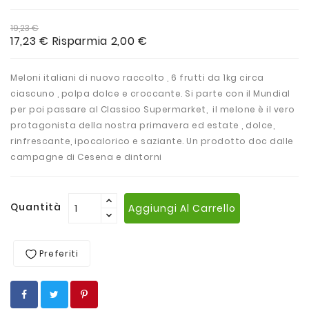
19,23 €
17,23 €
Risparmia 2,00 €
Meloni italiani di nuovo raccolto , 6 frutti da 1kg circa
ciascuno , polpa dolce e croccante. Si parte con il Mundial
per poi passare al Classico Supermarket, il melone è il vero
protagonista della nostra primavera ed estate , dolce,
rinfrescante, ipocalorico e saziante. Un prodotto doc dalle
campagne di Cesena e dintorni
Quantità
Aggiungi Al Carrello
Preferiti