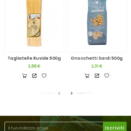
Tagliatelle Ruvide 500g
Gnocchetti Sardi 500g
Prezzo
Prezzo
2,88 €
2,31 €