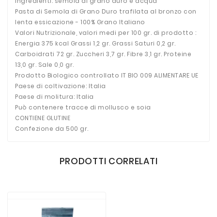
ingredienti: semola di grano duro e acqua
Pasta di Semola di Grano Duro trafilata al bronzo con
lenta essicazione - 100% Grano Italiano
Valori Nutrizionale, valori medi per 100 gr. di prodotto :
Energia 375 kcal Grassi 1,2 gr. Grassi Saturi 0,2 gr.
Carboidrati 72 gr. Zuccheri 3,7 gr. Fibre 3,1 gr. Proteine
13,0 gr. Sale 0,0 gr.
Prodotto Biologico controllato IT BIO 009 ALIMENTARE UE
Paese di coltivazione: Italia
Paese di molitura: Italia
Può contenere tracce di mollusco e soia
CONTIENE GLUTINE
Confezione da 500 gr.
PRODOTTI CORRELATI