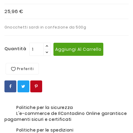
25,96 €
Gnocchetti sardi in confezione da 500g
Quantità
Aggiungi Al Carrello
Preferiti
Politiche per la sicurezza
L'e-commerce de IlContadino Online garantisce
pagamenti sicuri e certificati
Politiche per le spedizioni