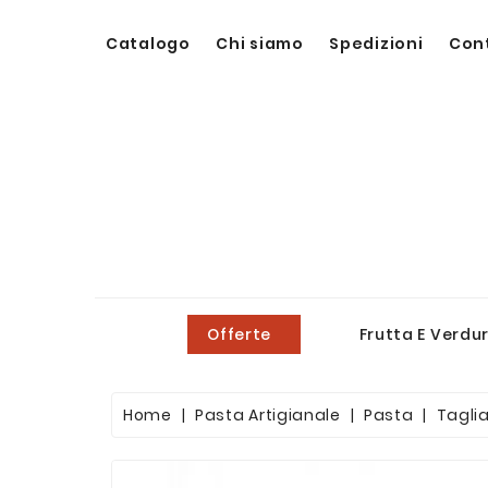
Catalogo
Chi siamo
Spedizioni
Con
Offerte
Frutta E Verdu
Home
Pasta Artigianale
Pasta
Taglia