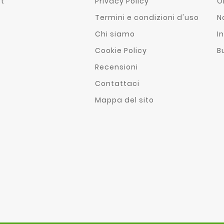
st
Privacy Policy
O
Termini e condizioni d'uso
N
Chi siamo
In
Cookie Policy
B
Recensioni
Contattaci
Mappa del sito