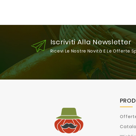
Iscriviti Alla Newsletter
Ricevi Le Nostre Novità E Le Offerte S
PROD
Offert
Catal