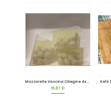
Mozzarelle Vaccina Ciliegine 4x250g
Kefir
15,87 €
Prezzo