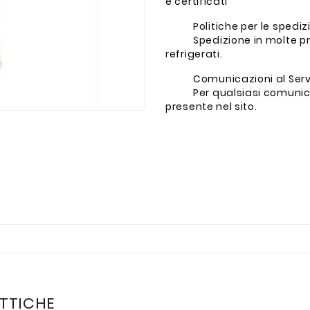
e certificati
Politiche per le spediz
Spedizione in molte pr
refrigerati.
Comunicazioni al Servi
Per qualsiasi comunica
presente nel sito.
TTICHE