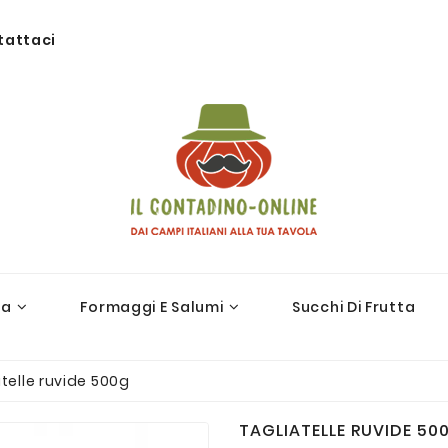
tattaci
ra
Formaggi E Salumi
Succhi Di Frutta
telle ruvide 500g
TAGLIATELLE RUVIDE 50