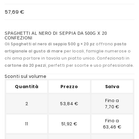
57,69 €
SPAGHETTI AL NERO DI SEPPIA DA 500G X 20
CONFEZIONI
Gli
Spaghetti al nero di seppia 500 g × 20 pz
offrono
pasta
artigianale al gusto di mare
per locali, famiglie numerose o
chi ama portare in tavola un piatto unico. Confezionati in
cartone da 20 pezzi
, perfetti per scorte e uso professionale.
Sconti sul volume
Quantità
Prezzo
Salva
Fino a
2
53,84 €
7,70 €
Fino a
11
51,92 €
63,46 €