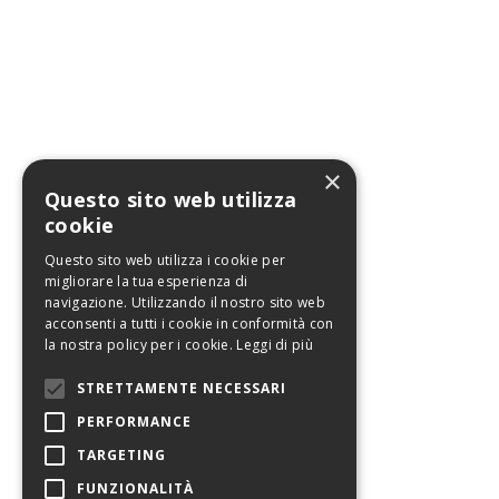
×
Questo sito web utilizza
cookie
Questo sito web utilizza i cookie per
migliorare la tua esperienza di
navigazione. Utilizzando il nostro sito web
acconsenti a tutti i cookie in conformità con
la nostra policy per i cookie.
Leggi di più
STRETTAMENTE NECESSARI
PERFORMANCE
TARGETING
FUNZIONALITÀ