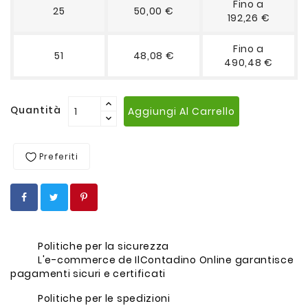
Fino a
25
50,00 €
192,26 €
Fino a
51
48,08 €
490,48 €
Quantità
Aggiungi Al Carrello
Preferiti
Politiche per la sicurezza
L'e-commerce de IlContadino Online garantisce
pagamenti sicuri e certificati
Politiche per le spedizioni