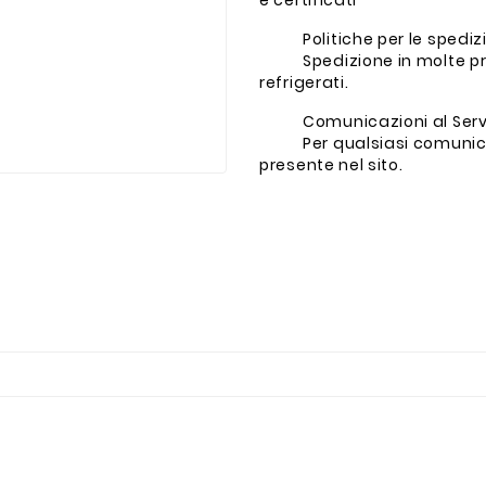
e certificati
Politiche per le spediz
Spedizione in molte pr
refrigerati.
Comunicazioni al Servi
Per qualsiasi comunica
presente nel sito.