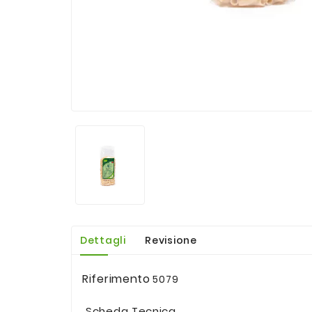
Dettagli
Revisione
Riferimento
5079
Scheda Tecnica