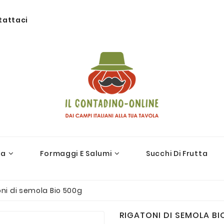
tattaci
ra
Formaggi E Salumi
Succhi Di Frutta
ni di semola Bio 500g
RIGATONI DI SEMOLA BI