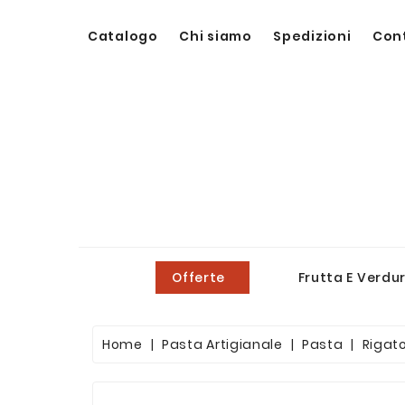
Catalogo
Chi siamo
Spedizioni
Con
Offerte
Frutta E Verdu
Home
Pasta Artigianale
Pasta
Rigato