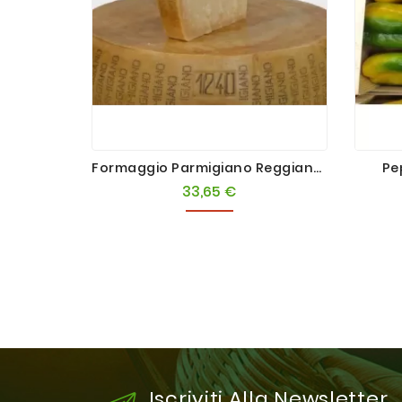
Formaggio Parmigiano Reggiano DOP 24mesi 1 Kg
Pep
33,65 €
Prezzo
Iscriviti Alla Newsletter