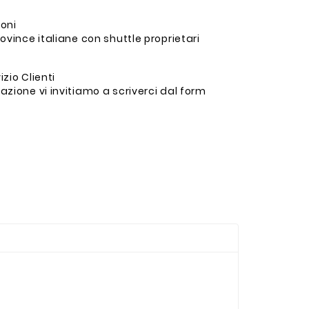
ioni
ovince italiane con shuttle proprietari
zio Clienti
zione vi invitiamo a scriverci dal form