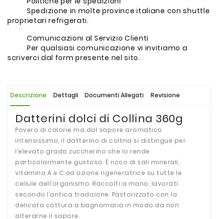
Politiche per le spedizioni
Spedizione in molte province italiane con shuttle
proprietari refrigerati.
Comunicazioni al Servizio Clienti
Per qualsiasi comunicazione vi invitiamo a
scriverci dal form presente nel sito.
Descrizione
Dettagli
Documenti Allegati
Revisione
Datterini dolci di Collina 360g
Povero di calorie ma dal sapore aromatico
intensissimo, il datterino di collina si distingue per
l’elevato grado zuccherino che lo rende
particolarmente gustoso. È ricco di sali minerali,
vitamina A e C ad azione rigeneratrice su tutte le
cellule dell’organismo. Raccolti a mano, lavorati
secondo l’antica tradizione. Pastorizzato con la
delicata cottura a bagnomaria in modo da non
alterarne il sapore.