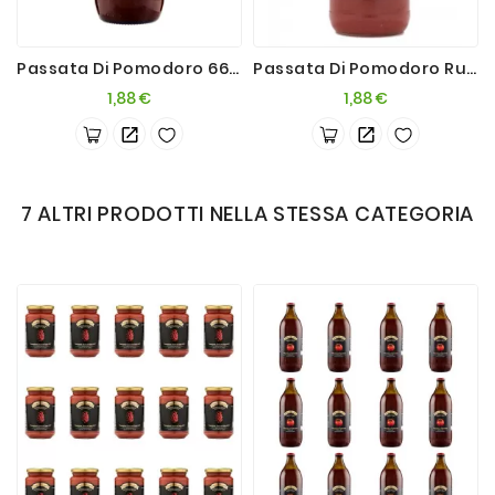
Passata Di Pomodoro 660g
Passata Di Pomodoro Rustica 680g
Prezzo
Prezzo
1,88 €
1,88 €
7 ALTRI PRODOTTI NELLA STESSA CATEGORIA