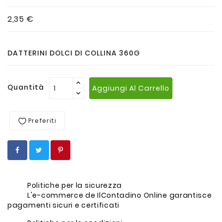
2,35 €
DATTERINI DOLCI DI COLLINA 360G
Quantità
Aggiungi Al Carrello
Preferiti
Politiche per la sicurezza
L'e-commerce de IlContadino Online garantisce
pagamenti sicuri e certificati