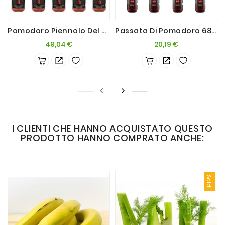
Pomodoro Piennolo Del Vesuvio DOP 360g Confezione Da 15 Barattoli
Passata Di Pomodoro 680g 12 Bottiglie
Prezzo
Prezzo
49,04 €
20,19 €
I CLIENTI CHE HANNO ACQUISTATO QUESTO
PRODOTTO HANNO COMPRATO ANCHE:
Saldi