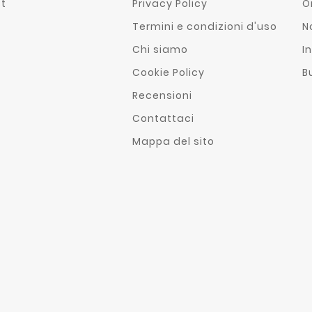
st
Privacy Policy
O
Termini e condizioni d'uso
N
Chi siamo
In
Cookie Policy
B
Recensioni
Contattaci
Mappa del sito