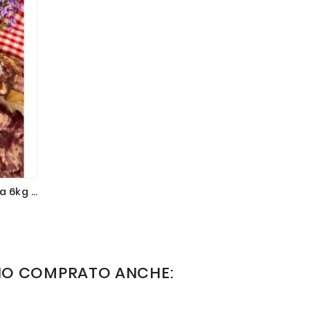
Pacco Famiglia Carne Mista 6kg Ca.
o
NO COMPRATO ANCHE: