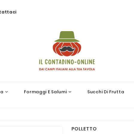
tattaci
ra
Formaggi E Salumi
Succhi Di Frutta
POLLETTO