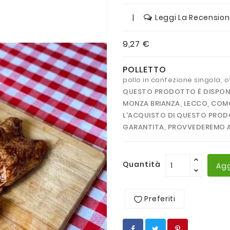
|
Leggi La Recensio
9,27 €
POLLETTO
pollo in confezione singola, o
QUESTO PRODOTTO É DISPONIBI
MONZA BRIANZA, LECCO, COMO,
L'ACQUISTO DI QUESTO PROD
GARANTITA, PROVVEDEREMO A
Quantità
Agg
Preferiti