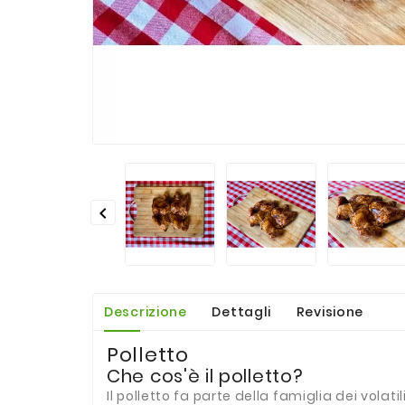

Descrizione
Dettagli
Revisione
Polletto
Che cos'è il polletto?
Il polletto fa parte della famiglia dei vola