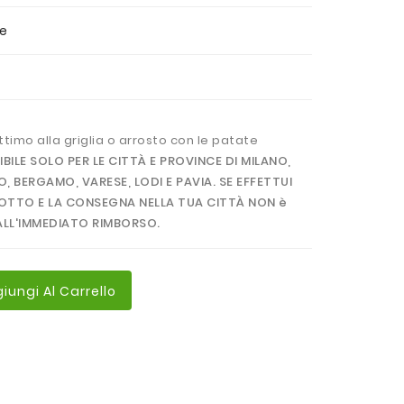
ne
ttimo alla griglia o arrosto con le patate
LE SOLO PER LE CITTÀ E PROVINCE DI MILANO,
 BERGAMO, VARESE, LODI E PAVIA. SE EFFETTUI
OTTO E LA CONSEGNA NELLA TUA CITTÀ NON è
LL'IMMEDIATO RIMBORSO.
iungi Al Carrello