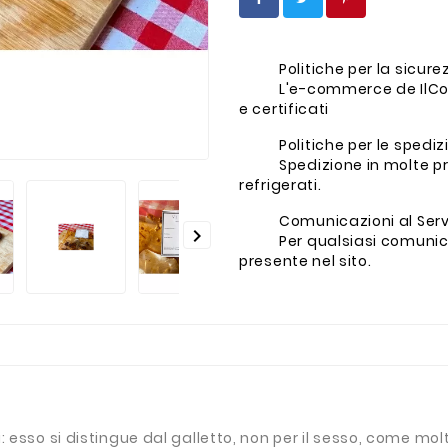
Politiche per la sicur
L'e-commerce de IlCo
e certificati
Politiche per le spediz
Spedizione in molte pr
refrigerati.
Comunicazioni al Servi

Per qualsiasi comunica
presente nel sito.
tili: esso si distingue dal galletto, non per il sesso, come 