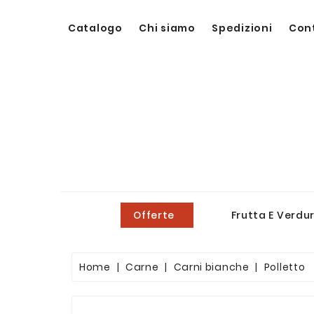
Catalogo
Chi siamo
Spedizioni
Con
Offerte
Frutta E Verdu
Home
Carne
Carni bianche
Polletto