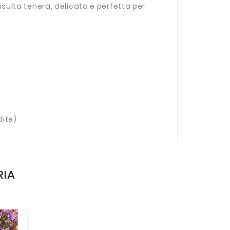
risulta tenera, delicata e perfetta per
dite)
RIA