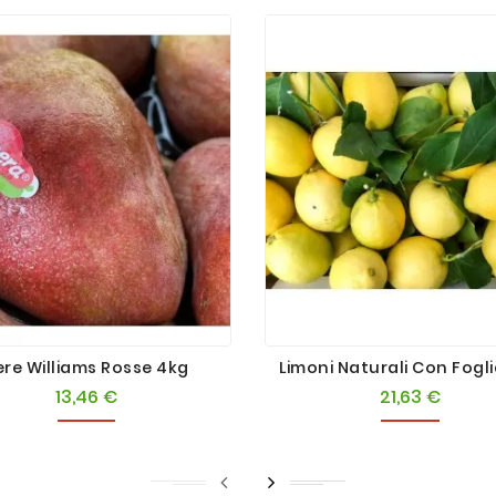
ere Williams Rosse 4kg
Limoni Naturali Con Fogl
13,46 €
21,63 €
Prezzo
Prezzo