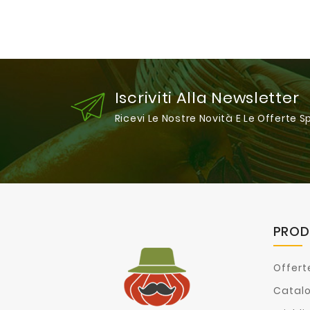
Iscriviti Alla Newsletter
Ricevi Le Nostre Novità E Le Offerte S
PROD
Offert
Catal