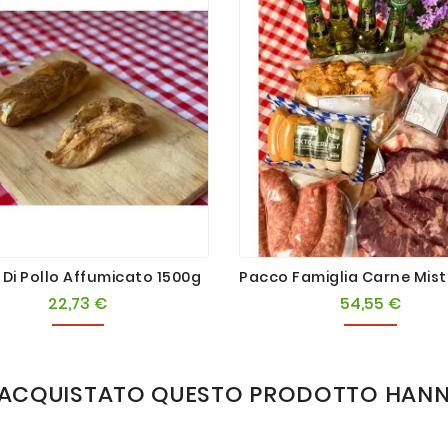
 Di Pollo Affumicato 1500g
22,73 €
54,55 €
Prezzo
Prezz
NO ACQUISTATO QUESTO PRODOTTO HAN