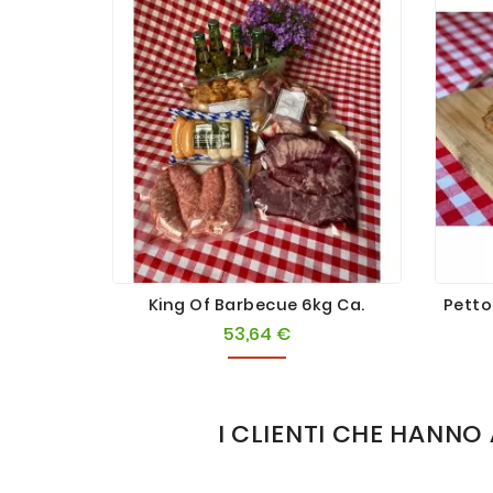
King Of Barbecue 6kg Ca.
Petto
53,64 €
Prezzo
I CLIENTI CHE HAN