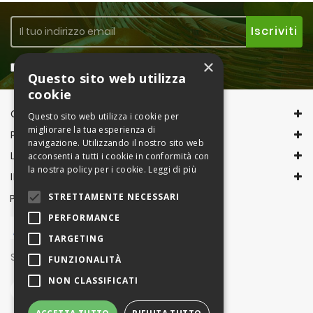
×
Accetto la
Privacy Policy
Questo sito web utilizza
cookie
CONTACT INFORMATION
Questo sito web utilizza i cookie per
migliorare la tua esperienza di
PRODOTTI
navigazione. Utilizzando il nostro sito web
LA NOSTRA AZIENDA
acconsenti a tutti i cookie in conformità con
la nostra policy per i cookie.
Leggi di più
IL TUO ACCOUNT
STRETTAMENTE NECESSARI
PAGAMENTI CON
PERFORMANCE
TARGETING
Seguici su
FUNZIONALITÀ
NON CLASSIFICATI