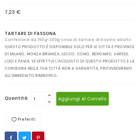
7,23 €
TARTARE DI FASSONA
Confezione da 150g-200g circa di tartare di bovino adulto
QUESTO PRODOTTO É DISPONIBILE SOLO PER LE CITTÀ E PROVINCE
DI MILANO, MONZA BRIANZA, LECCO, COMO, BERGAMO, VARESE,
LODI E PAVIA. SE EFFETTUI L'ACQUISTO DI QUESTO PRODOTTO E LA
CONSEGNA NELLA TUA CITTÀ NON è GARANTITA, PROVVEDEREMO
ALL'IMMEDIATO RIMBORSO.
Quantità
Aggiungi Al Carrello
Preferiti