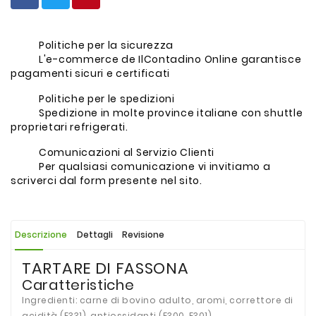
Politiche per la sicurezza
L'e-commerce de IlContadino Online garantisce
pagamenti sicuri e certificati
Politiche per le spedizioni
Spedizione in molte province italiane con shuttle
proprietari refrigerati.
Comunicazioni al Servizio Clienti
Per qualsiasi comunicazione vi invitiamo a
scriverci dal form presente nel sito.
Descrizione
Dettagli
Revisione
TARTARE DI FASSONA
Caratteristiche
Ingredienti: carne di bovino adulto, aromi, correttore di
acidità (E331), antiossidanti (E300, E301)