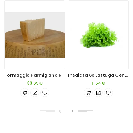
Formaggio Parmigiano Reggiano DOP 24mesi 1 Kg
Insalata 6x Lattuga Gentilina 6 Teste
Prezzo
Prezzo
33,65 €
11,54 €