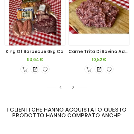
King Of Barbecue 6kg Ca.
Carne Trita Di Bovino Adulto 1kg
Prezzo
Prezzo
53,64 €
10,82 €
I CLIENTI CHE HANNO ACQUISTATO QUESTO
PRODOTTO HANNO COMPRATO ANCHE: