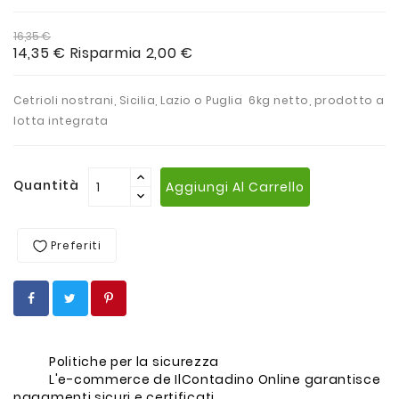
16,35 €
14,35 €
Risparmia 2,00 €
Cetrioli nostrani, Sicilia, Lazio o Puglia 6kg netto, prodotto a
lotta integrata
Quantità
Aggiungi Al Carrello
Preferiti
Politiche per la sicurezza
L'e-commerce de IlContadino Online garantisce
pagamenti sicuri e certificati