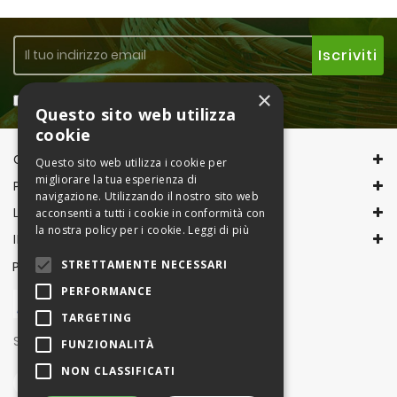
×
Accetto la
Privacy Policy
Questo sito web utilizza
cookie
CONTACT INFORMATION
Questo sito web utilizza i cookie per
migliorare la tua esperienza di
PRODOTTI
navigazione. Utilizzando il nostro sito web
LA NOSTRA AZIENDA
acconsenti a tutti i cookie in conformità con
la nostra policy per i cookie.
Leggi di più
IL TUO ACCOUNT
STRETTAMENTE NECESSARI
PAGAMENTI CON
PERFORMANCE
TARGETING
Seguici su
FUNZIONALITÀ
NON CLASSIFICATI