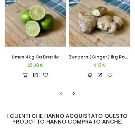
Limes 4kg Ca Brasile
Zenzero (Ginger) 1kg Radici
Prezzo
Prezzo
23,08 €
9,13 €
I CLIENTI CHE HANNO ACQUISTATO QUESTO
PRODOTTO HANNO COMPRATO ANCHE: