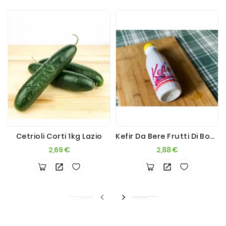
Cetrioli Corti 1kg Lazio
Kefir Da Bere Frutti Di Bosco 500ml
Prezzo
Prezzo
2,69 €
2,88 €