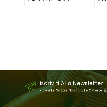
Iscriviti Alla Newsletter
Ricevi Le Nostre Novità E Le Offerte S