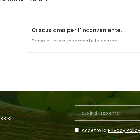
Ci scusiamo per l'inconveniente.
Prova a fare nuovamente la ricerca
peciali
Accetto la
Privacy Polic